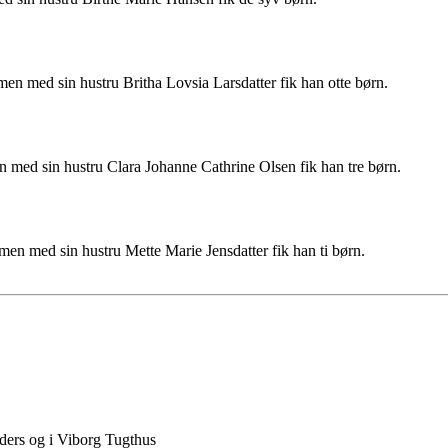
men med sin hustru Britha Lovsia Larsdatter fik han otte børn.
n med sin hustru Clara Johanne Cathrine Olsen fik han tre børn.
en med sin hustru Mette Marie Jensdatter fik han ti børn.
anders og i Viborg Tugthus