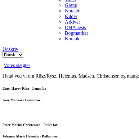
Grene
Notater
Kilder
Arkiver
DNA-tests
Bogmærker
Kontakt
Udskriv
Vores slægter
Hvad ved vi om Rüsz/Rysz, Helenius, Madsen, Christensen og mang
Ernst Harry Rüsz - Lenes far
Aase Madsen - Lenes mor
Peter Marius Christensen - Palles far
Johanne Marie Helenius - Palles mor