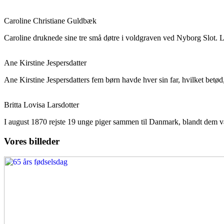
Caroline Christiane Guldbæk
Caroline druknede sine tre små døtre i voldgraven ved Nyborg Slot.
Ane Kirstine Jespersdatter
Ane Kirstine Jespersdatters fem børn havde hver sin far, hvilket betø
Britta Lovisa Larsdotter
I august 1870 rejste 19 unge piger sammen til Danmark, blandt dem v
Vores billeder