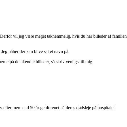
. Derfor vil jeg være meget taknemmelig, hvis du har billeder af familien
 Jeg håber der kan blive sat et navn på.
ne på de ukendte billeder, så skriv venligst til mig.
 efter mere end 50 år genforenet på deres dødsleje på hospitalet.