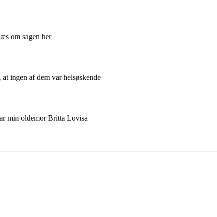
 Læs om sagen her
d, at ingen af dem var helsøskende
ar min oldemor Britta Lovisa