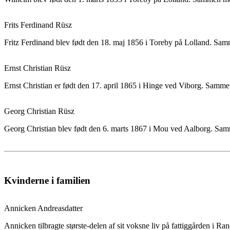
Frits Ferdinand Rüsz
Fritz Ferdinand blev født den 18. maj 1856 i Toreby på Lolland. Sam
Ernst Christian Rüsz
Ernst Christian er født den 17. april 1865 i Hinge ved Viborg. Samme
Georg Christian Rüsz
Georg Christian blev født den 6. marts 1867 i Mou ved Aalborg. Samm
Kvinderne i familien
Annicken Andreasdatter
Annicken tilbragte største-delen af sit voksne liv på fattiggården i R