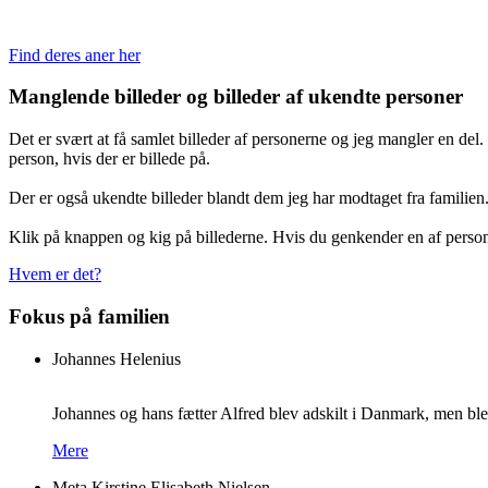
Find deres aner her
Manglende billeder og billeder af ukendte personer
Det er svært at få samlet billeder af personerne og jeg mangler en del
person, hvis der er billede på.
Der er også ukendte billeder blandt dem jeg har modtaget fra familien.
Klik på knappen og kig på billederne. Hvis du genkender en af personer
Hvem er det?
Fokus på familien
Johannes Helenius
Johannes og hans fætter Alfred blev adskilt i Danmark, men blev
Mere
Meta Kirstine Elisabeth Nielsen