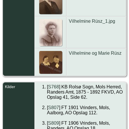
Vilhelmine Rüsz_1.jpg
Vilhelmine og Marie Rüsz
Kilder
[
S768
] KB Rolsø Sogn, Mols Herred,
Randers Amt, 1875 - 1892 FKVD, AO
Opslag 41, Side 62.
[
S807
] FT 1901 Vrinders, Mols,
Aalborg, AO Opslag 112.
[
S809
] FT 1906 Vrinders, Mols,
Randers, AO Opslag 18.