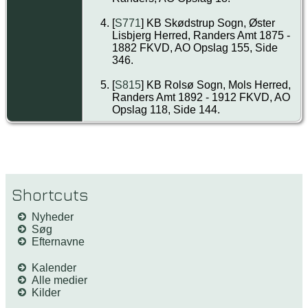
[
S771
] KB Skødstrup Sogn, Øster
Lisbjerg Herred, Randers Amt 1875 -
1882 FKVD, AO Opslag 155, Side
346.
[
S815
] KB Rolsø Sogn, Mols Herred,
Randers Amt 1892 - 1912 FKVD, AO
Opslag 118, Side 144.
Shortcuts
Nyheder
Søg
Efternavne
Kalender
Alle medier
Kilder