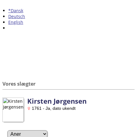
*Dansk
Deutsch
English
Vores slægter
Kirsten Jørgensen
1761 - Ja, dato ukendt